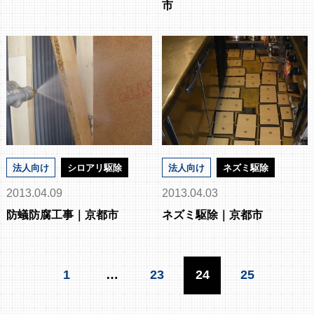
市
法人向け
シロアリ駆除
法人向け
ネズミ駆除
2013.04.09
2013.04.03
防蟻防腐工事｜京都市
ネズミ駆除｜京都市
1
…
23
24
25