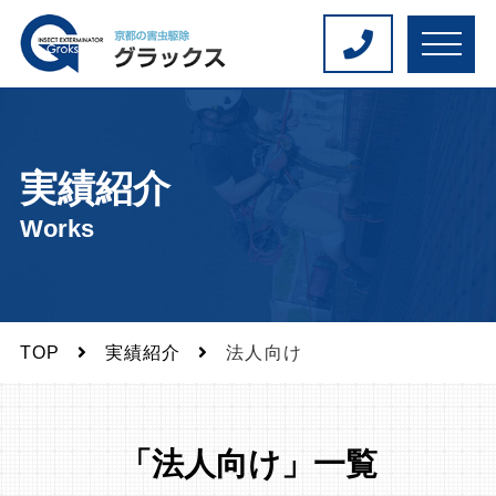
M
E
N
U
実績紹介
Works
TOP
実績紹介
法人向け
「法人向け」一覧