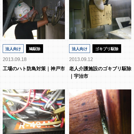
法人向け
鳩駆除
法人向け
ゴキブリ駆除
2013.09.18
2013.09.12
工場のハト防鳥対策｜神戸市
老人介護施設のゴキブリ駆除
｜宇治市