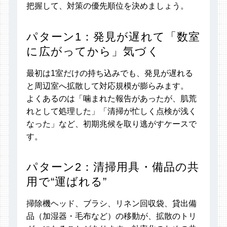
把握して、対策の優先順位を決めましょう。
パターン1：発見が遅れて「数室
に広がってから」気づく
最初は1室だけの持ち込みでも、発見が遅れる
と周辺室へ拡散して対応規模が膨らみます。
よくあるのは「噛まれた報告があったが、肌荒
れとして処理した」「清掃が忙しく点検が浅く
なった」など、初期兆候を取り逃がすケースで
す。
パターン2：清掃用具・備品の共
用で“運ばれる”
掃除機ヘッド、ブラシ、リネン回収袋、貸出備
品（加湿器・毛布など）の移動が、拡散のトリ