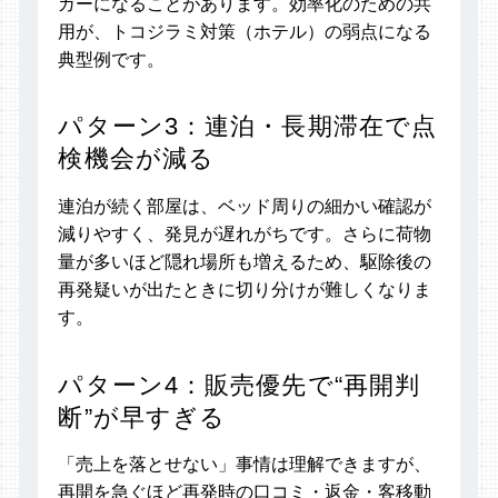
ガーになることがあります。効率化のための共
用が、トコジラミ対策（ホテル）の弱点になる
典型例です。
パターン3：連泊・長期滞在で点
検機会が減る
連泊が続く部屋は、ベッド周りの細かい確認が
減りやすく、発見が遅れがちです。さらに荷物
量が多いほど隠れ場所も増えるため、駆除後の
再発疑いが出たときに切り分けが難しくなりま
す。
パターン4：販売優先で“再開判
断”が早すぎる
「売上を落とせない」事情は理解できますが、
再開を急ぐほど再発時の口コミ・返金・客移動