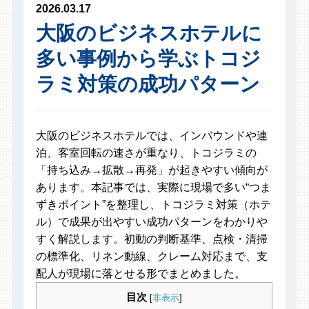
2026.03.17
大阪のビジネスホテルに
多い事例から学ぶトコジ
ラミ対策の成功パターン
大阪のビジネスホテルでは、インバウンドや連
泊、客室回転の速さが重なり、トコジラミの
「持ち込み→拡散→再発」が起きやすい傾向が
あります。本記事では、実際に現場で多い“つま
ずきポイント”を整理し、トコジラミ対策（ホテ
ル）で成果が出やすい成功パターンをわかりや
すく解説します。初動の判断基準、点検・清掃
の標準化、リネン動線、クレーム対応まで、支
配人が現場に落とせる形でまとめました。
目次
[
非表示
]