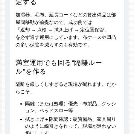
定する
加湿器、毛布、延長コードなどの貸出備品は部
屋間移動が前提なので、成功例では
「返却 → 点検 → 拭き上げ → 定位置保管」
を必ず通す運用にしています。布ケースや凹凸
の多い保管を減らすのも有効です。
満室運用でも回る“隔離ルー
ル”を作る
隔離を厳しくしすぎると現場が崩れます。だか
らこそ、
隔離（または処理）優先：布製品、クッシ
ョン、ベッドスロー等
拭き上げ＋隙間確認：硬質備品、家具周り
のように線引きを作って、現場が迷わない
形にします。