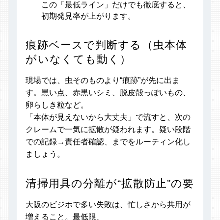
この「最低ライン」だけでも徹底すると、
初期発見率が上がります。
痕跡ベースで判断する（虫本体
がいなくても動く）
現場では、虫そのものより“痕跡”が先に出ま
す。黒い点、赤黒いシミ、脱皮殻っぽいもの、
卵らしき粒など。
「本体が見えないから大丈夫」で流すと、次の
クレームで一気に拡散が疑われます。疑い段階
での記録→責任者確認、までをルーティン化し
ましょう。
清掃用具の分離が“拡散防止”の要
大阪のビジホで多い失敗は、忙しさから共用が
増えること。最低限、