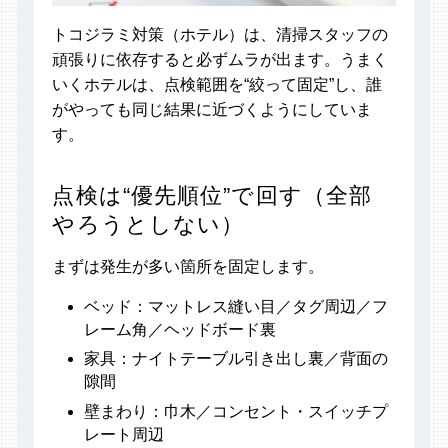
トコジラミ対策（ホテル）は、清掃スタッフの
頑張りに依存すると必ずムラが出ます。うまく
いくホテルは、点検範囲を“絞って固定”し、誰
がやっても同じ結果に近づくようにしていま
す。
点検は“優先順位”で回す（全部
やろうとしない）
まずは発生が多い箇所を固定します。
ベッド：マットレス縫い目／タグ周辺／フ
レーム角／ヘッドボード裏
家具：ナイトテーブル引き出し裏／背面の
隙間
壁まわり：巾木／コンセント・スイッチプ
レート周辺