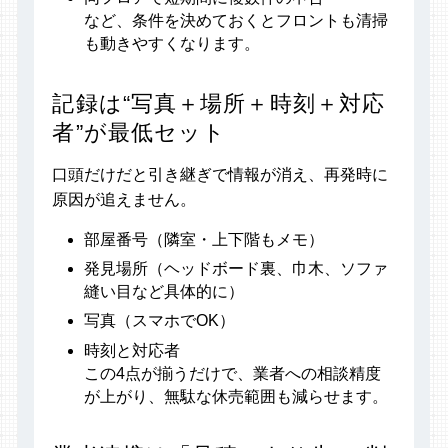
など、条件を決めておくとフロントも清掃
も動きやすくなります。
記録は“写真＋場所＋時刻＋対応
者”が最低セット
口頭だけだと引き継ぎで情報が消え、再発時に
原因が追えません。
部屋番号（隣室・上下階もメモ）
発見場所（ヘッドボード裏、巾木、ソファ
縫い目など具体的に）
写真（スマホでOK）
時刻と対応者
この4点が揃うだけで、業者への相談精度
が上がり、無駄な休売範囲も減らせます。