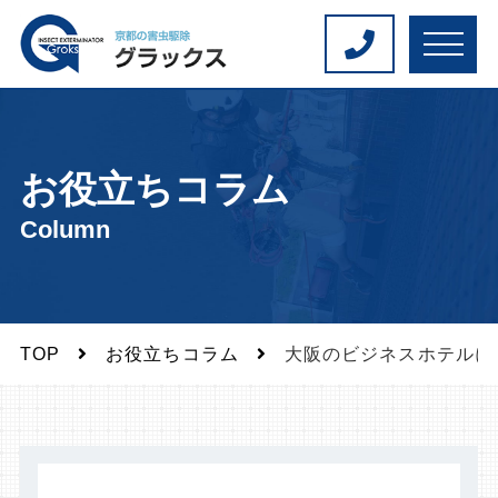
M
E
N
U
お役立ちコラム
Column
TOP
お役立ちコラム
大阪のビジネスホテルに