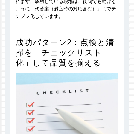
れます。成功している現場は、夜間でも動ける
ように「代替案（満室時の対応含む）」までテ
ンプレ化しています。
成功パターン2：点検と清
掃を「チェックリスト
化」して品質を揃える