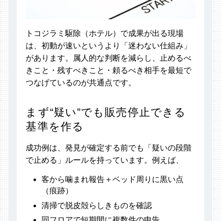
トコジラミ駆除（ホテル）で成果が出る現場
は、初動が速いというより「迷わない仕組み」
があります。属人的な判断を減らし、止めるべ
きこと・残すべきこと・頼るべき相手を最短で
つなげているのが共通点です。
まず“疑い”でも販売停止できる
基準を作る
成功例は、発見が確定する前でも「疑いの段階
で止める」ルールを持っています。例えば、
客から噛まれ報告＋ベッド周りに黒い点
（痕跡）
清掃で脱皮殻らしきものを確認
同フロアで短期間に複数件の申告