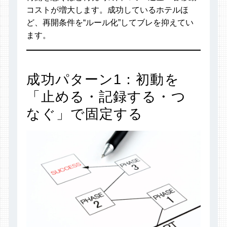
コストが増大します。成功しているホテルほ
ど、再開条件を“ルール化”してブレを抑えてい
ます。
成功パターン1：初動を
「止める・記録する・つ
なぐ」で固定する