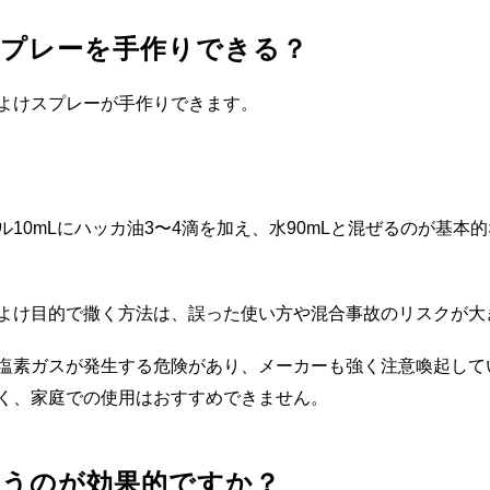
プレーを手作りできる？
よけスプレーが手作りできます。
10mLにハッカ油3〜4滴を加え、水90mLと混ぜるのが基本
よけ目的で撒く方法は、誤った使い方や混合事故のリスクが大
塩素ガスが発生する危険があり、メーカーも強く注意喚起して
く、家庭での使用はおすすめできません。
使うのが効果的ですか？