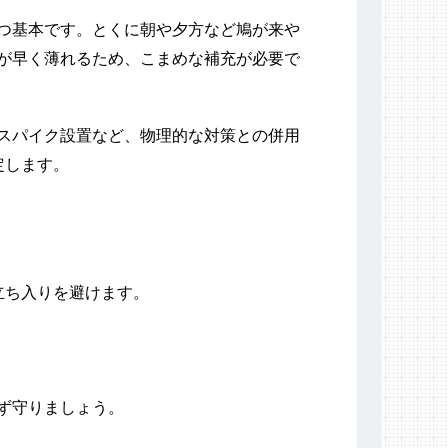
つ基本です。とくに朝や夕方など鳩が来や
が早く薄れるため、こまめな補充が必要で
スパイク設置など、物理的な対策との併用
定します。
立ち入りを避けます。
ず守りましょう。