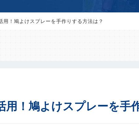
活用！鳩よけスプレーを手作りする方法は？
活用！鳩よけスプレーを手