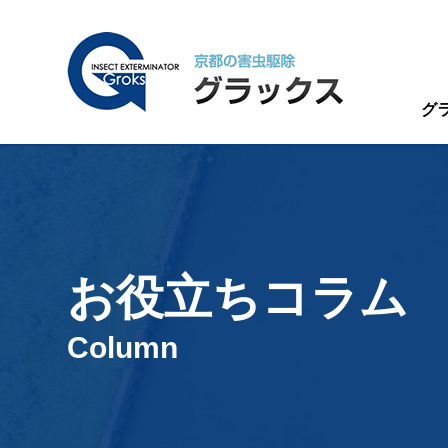
グ
お役立ちコラム
Column