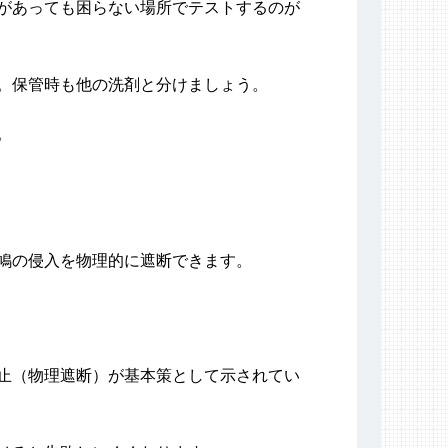
があっても困らない場所でテストするのが
。保管時も他の洗剤と分けましょう。
。
鳩の侵入を物理的に遮断できます。
止（物理遮断）が基本策として示されてい