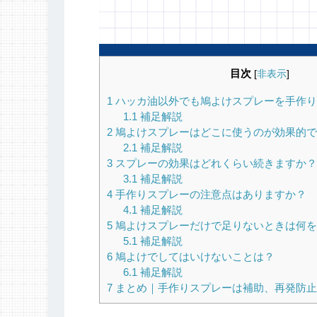
目次
[
非表示
]
1
ハッカ油以外でも鳩よけスプレーを手作り
1.1
補足解説
2
鳩よけスプレーはどこに使うのが効果的で
2.1
補足解説
3
スプレーの効果はどれくらい続きますか？
3.1
補足解説
4
手作りスプレーの注意点はありますか？
4.1
補足解説
5
鳩よけスプレーだけで足りないときは何を
5.1
補足解説
6
鳩よけでしてはいけないことは？
6.1
補足解説
7
まとめ｜手作りスプレーは補助、再発防止