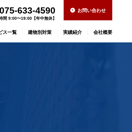
075-633-4590
お問い合わせ
時間 9:00〜19:00【年中無休】
ビス一覧
建物別対策
実績紹介
会社概要