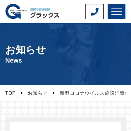
M
E
N
U
お知らせ
News
TOP
お知らせ
新型コロナウイルス施設消毒作