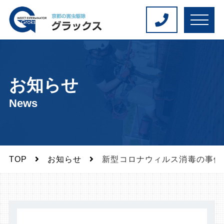
M
E
N
U
お知らせ
News
TOP
お知らせ
新型コロナウィルス消毒の事例