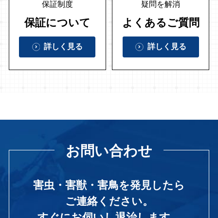
保証制度
疑問を解消
保証について
よくあるご質問
詳しく見る
詳しく見る
お問い合わせ
害虫・害獣・害鳥を発見したら
ご連絡ください。
すぐにお伺いし退治します。