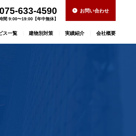
075-633-4590
お問い合わせ
時間 9:00〜19:00【年中無休】
ビス一覧
建物別対策
実績紹介
会社概要