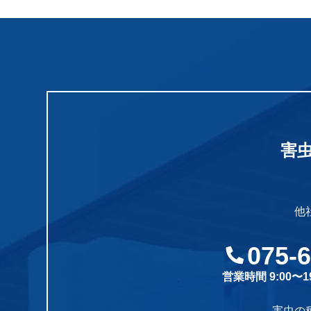
害
他
075-
営業時間 9:00〜
害虫の