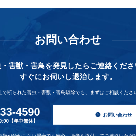
お問い合わせ
虫・害獣・害鳥を発見したら
ご連絡くださ
すぐにお伺いし退治します。
社で断られた害虫・害獣・害鳥駆除でも、
まずはご相談くださ
633-4590
お問い合わせ
19:00【年中無休】
種類が分からない場合でも安心！画像を添付してご連絡いただ