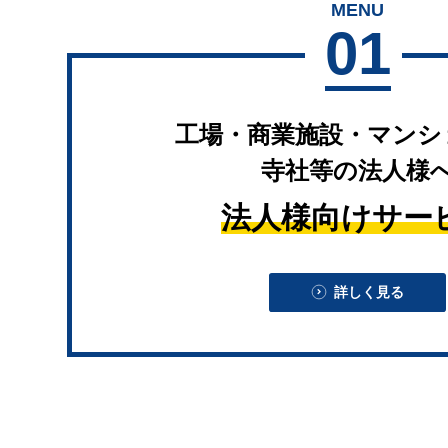
MENU
01
工場・商業施設・マンシ
寺社等の法人様
法人様向けサー
詳しく見る