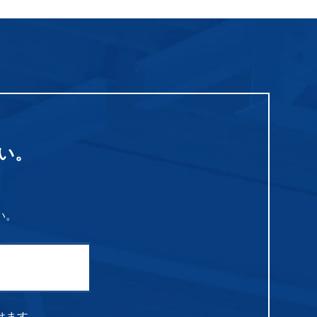
い。
い。
けます。