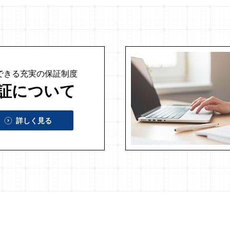
できる充実の
保証制度
証について
詳しく見る