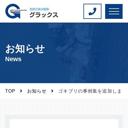
M
E
N
U
お知らせ
News
TOP
お知らせ
ゴキブリの事例集を追加しまし