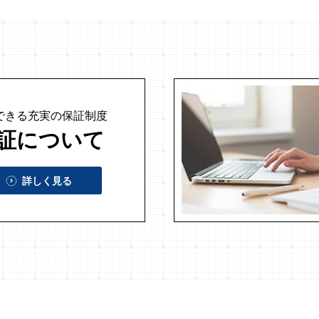
できる充実の
保証制度
証について
詳しく見る