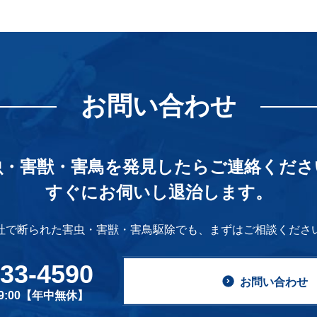
お問い合わせ
虫・害獣・害鳥を発見したら
ご連絡くださ
すぐにお伺いし退治します。
社で断られた害虫・害獣・害鳥駆除でも、
まずはご相談くださ
633-4590
お問い合わせ
19:00【年中無休】