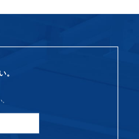
い。
い。