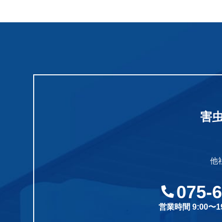
害
他
075-
営業時間 9:00〜