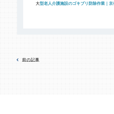
大
型老人介護施設のゴキブリ防除作業｜京
前の記事