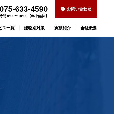
075-633-4590
お問い合わせ
時間 9:00〜19:00【年中無休】
ビス一覧
建物別対策
実績紹介
会社概要