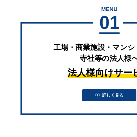
MENU
01
工場・商業施設・マンシ
寺社等の法人様
法人様向けサー
詳しく見る