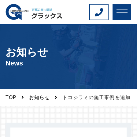
M
E
N
U
お知らせ
News
TOP
お知らせ
トコジラミの施工事例を追加し