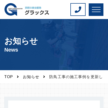
M
E
N
U
お知らせ
News
TOP
お知らせ
防鳥工事の施工事例を更新しま