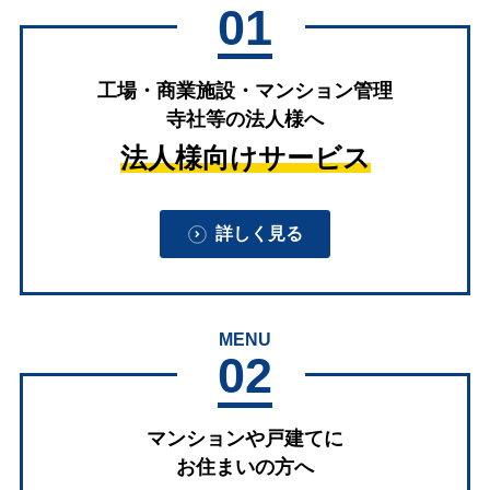
01
工場・商業施設・マンション管理
寺社等の法人様へ
法人様向けサービス
詳しく見る
MENU
02
マンションや戸建てに
お住まいの方へ