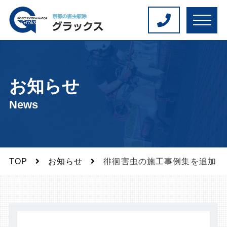
M
E
N
U
お知らせ
News
TOP
お知らせ
徘徊害虫の施工事例集を追加し