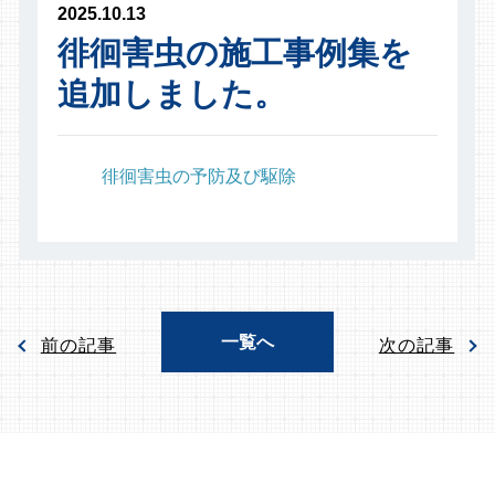
2025.10.13
徘徊害虫の施工事例集を
追加しました。
徘徊害虫の予防及び駆除
一覧へ
前の記事
次の記事