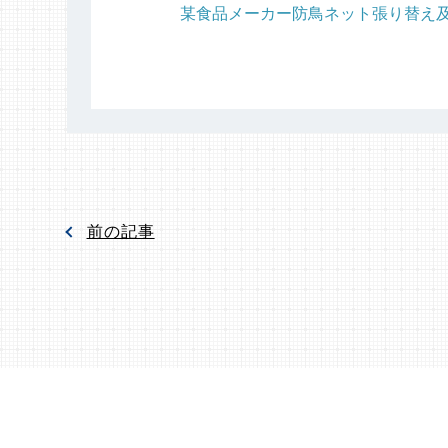
某食品メーカー防鳥ネット張り替え及
前の記事