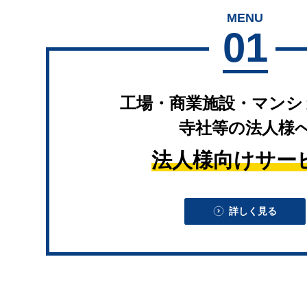
MENU
01
工場・商業施設・マンシ
寺社等の法人様
法人様向けサー
詳しく見る