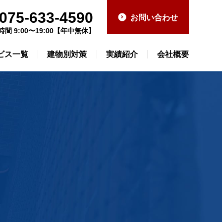
075-633-4590
お問い合わせ
時間 9:00〜19:00【年中無休】
ビス一覧
建物別対策
実績紹介
会社概要