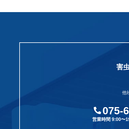
害
他
075-
営業時間 9:00〜