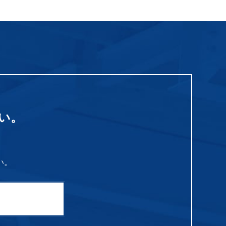
い。
い。