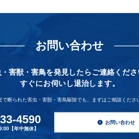
お問い合わせ
虫・害獣・害鳥を発見したら
ご連絡くださ
すぐにお伺いし退治します。
社で断られた害虫・害獣・害鳥駆除でも、
まずはご相談くださ
633-4590
お問い合わせ
19:00【年中無休】