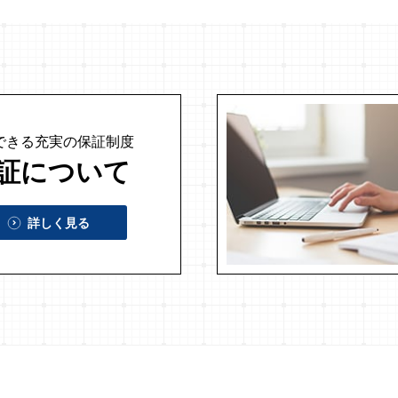
できる充実の
保証制度
証について
詳しく見る