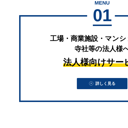
MENU
01
工場・商業施設・マンシ
寺社等の法人様
法人様向けサー
詳しく見る