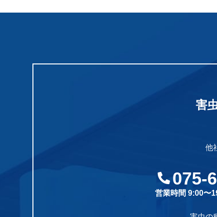
害
他
075-
営業時間 9:00〜
害虫の