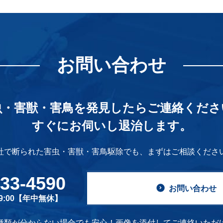
お問い合わせ
虫・害獣・害鳥を発見したら
ご連絡くださ
すぐにお伺いし退治します。
社で断られた害虫・害獣・害鳥駆除でも、
まずはご相談くださ
633-4590
お問い合わせ
19:00【年中無休】
種類が分からない場合でも安心！画像を添付してご連絡いただ