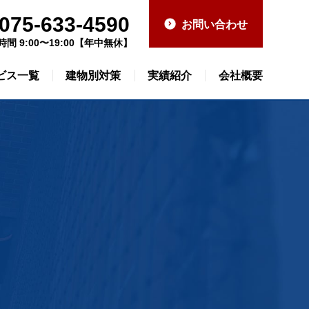
075-633-4590
お問い合わせ
時間 9:00〜19:00【年中無休】
ビス一覧
建物別対策
実績紹介
会社概要