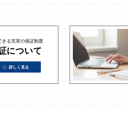
できる充実の
保証制度
証について
詳しく見る