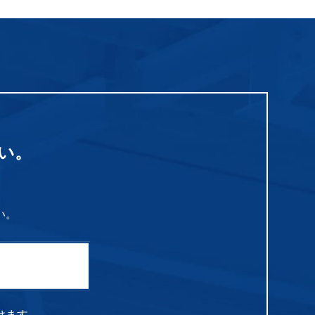
い。
い。
けます。