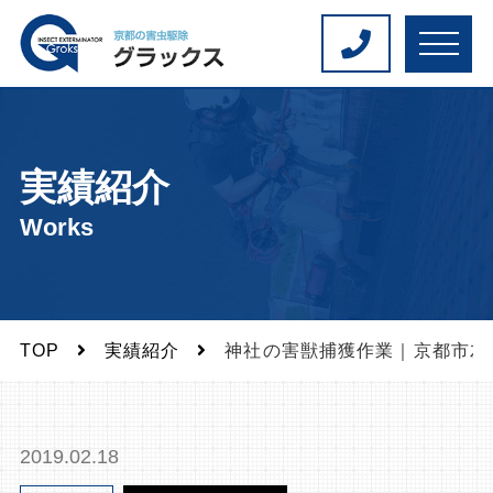
M
E
N
U
実績紹介
Works
TOP
実績紹介
神社の害獣捕獲作業｜京都市左
2019.02.18