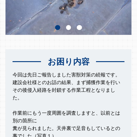
お困り内容
今回は先日ご報告しました害獣対策の続報です。
建設会社様とのお話の結果、まず捕獲作業を行い
その後侵入経路を封鎖する作業工程となりまし
た。
作業前にもう一度周囲を調査しますと、以前とは
別の箇所に
糞が見られました。天井裏で足音もしているとの
事でした（写真１）。