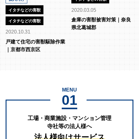
2020.03.05
イタチなどの害獣
倉庫の害獣被害対策｜奈良
イタチなどの害獣
県北葛城郡
2020.10.31
戸建て住宅の害獣駆除作業
｜京都市西京区
MENU
01
工場・商業施設・マンション管理
寺社等の法人様へ
法人様向けサービス