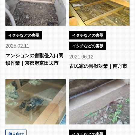
イタチなどの害獣
イタチなどの害獣
2025.02.11
イタチなどの害獣
マンションの害獣侵入口閉
2021.06.12
鎖作業｜京都府京田辺市
古民家の害獣対策｜南丹市
個人向け
イタチなどの害獣