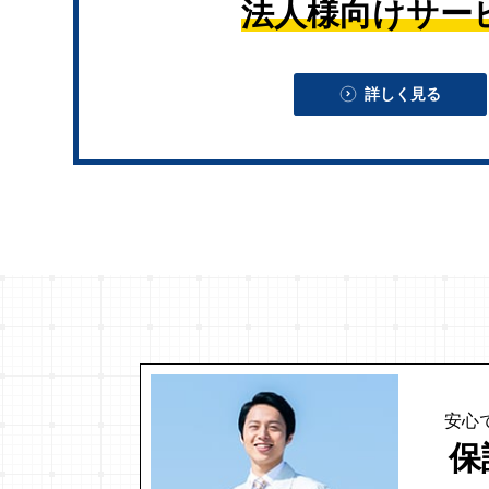
法人様向けサー
詳しく見る
安心
保