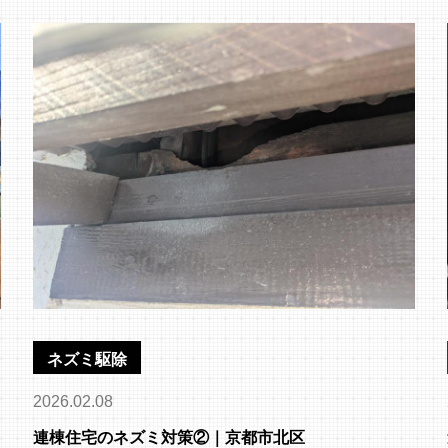
ネズミ駆除
2026.02.08
連棟住宅のネズミ対策②｜京都市北区