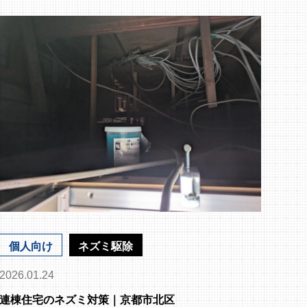
個人向け
ネズミ駆除
2026.01.24
連棟住宅のネズミ対策｜京都市北区