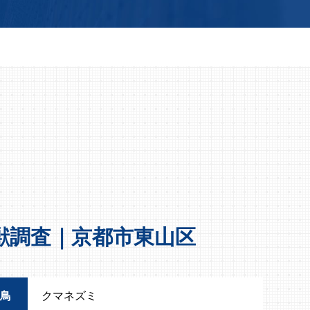
獣調査｜京都市東山区
鳥
クマネズミ