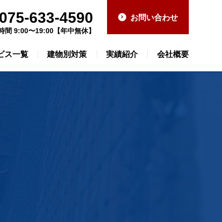
075-633-4590
お問い合わせ
時間 9:00〜19:00【年中無休】
ビス一覧
建物別対策
実績紹介
会社概要