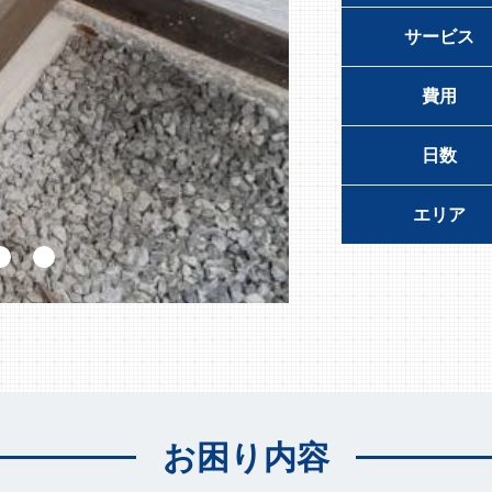
サービス
費用
日数
エリア
お困り内容