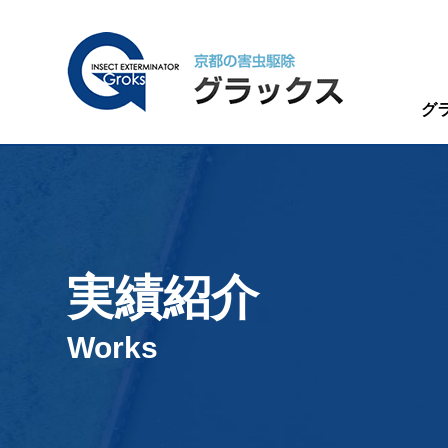
グ
実績紹介
Works