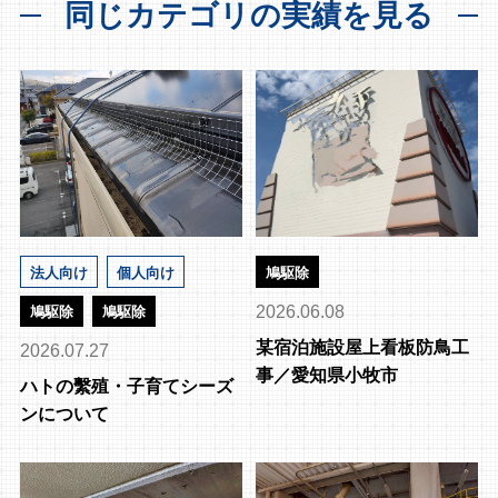
同じカテゴリの実績を見る
法人向け
個人向け
鳩駆除
2026.06.08
鳩駆除
鳩駆除
某宿泊施設屋上看板防鳥工
2026.07.27
事／愛知県小牧市
ハトの繫殖・子育てシーズ
ンについて