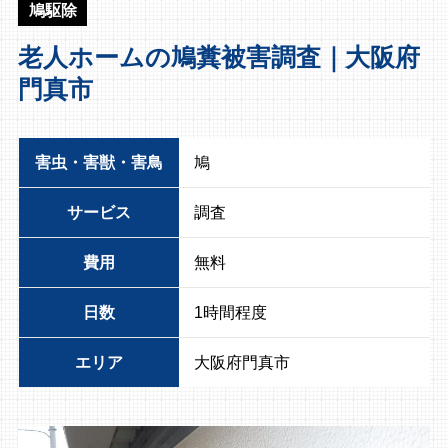
鳩駆除
老人ホームの鳩糞被害調査｜大阪府
門真市
害虫・害獣・害鳥
鳩
サービス
調査
費用
無料
日数
1時間程度
エリア
大阪府門真市