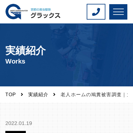
M
E
N
U
実績紹介
Works
TOP
実績紹介
老人ホームの鳩糞被害調査｜大
2022.01.19