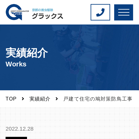
M
E
N
U
実績紹介
Works
TOP
実績紹介
戸建て住宅の鳩対策防鳥工事｜
2022.12.28