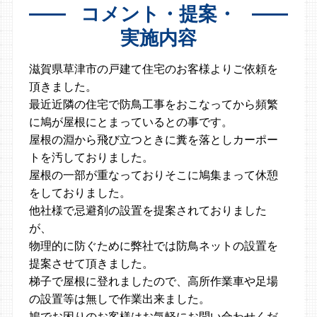
コメント・提案・
実施内容
滋賀県草津市の戸建て住宅のお客様よりご依頼を
頂きました。
最近近隣の住宅で防鳥工事をおこなってから頻繁
に鳩が屋根にとまっているとの事です。
屋根の淵から飛び立つときに糞を落としカーポー
トを汚しておりました。
屋根の一部が重なっておりそこに鳩集まって休憩
をしておりました。
他社様で忌避剤の設置を提案されておりました
が、
物理的に防ぐために弊社では防鳥ネットの設置を
提案させて頂きました。
梯子で屋根に登れましたので、高所作業車や足場
の設置等は無しで作業出来ました。
鳩でお困りのお客様はお気軽にお問い合わせくだ