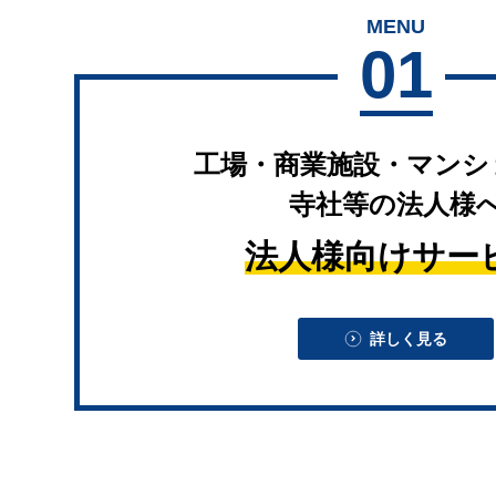
MENU
01
工場・商業施設・マンシ
寺社等の法人様
法人様向けサー
詳しく見る