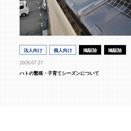
法人向け
個人向け
鳩駆除
鳩駆除
2026.07.27
ハトの繫殖・子育てシーズンについて