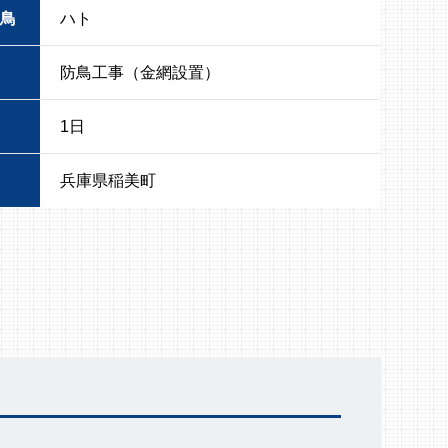
鳥
ハト
防鳥工事（金網設置）
1日
兵庫県稲美町