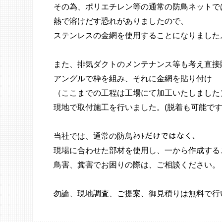
その為、ポリエチレン等の通常の防鳥ネットで
熱で溶けだす恐れがありましたので、
ステンレスの金網を使用することになりました
また、排気ダクトのメンテナンス等も考え直接
アングルで枠を組み、それに金網を貼り付け
（ここまでの工程は工場にて加工いたしました
現地で取付施工を行いました。(脱着も可能で
当社では、通常の防鳥ﾈｯﾄだけではなく、
現場に合わせた部材を使用し、一から作成する
鳥害、糞害でお困りの際は、ご相談ください。
勿論、現地調査、ご提案、御見積りは無料で行