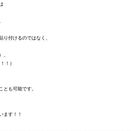
は
。
貼り付けるのではなく、
）、
す！！）
ことも可能です。
います！！