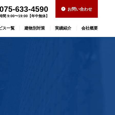
075-633-4590
お問い合わせ
時間 9:00〜19:00【年中無休】
ビス一覧
建物別対策
実績紹介
会社概要