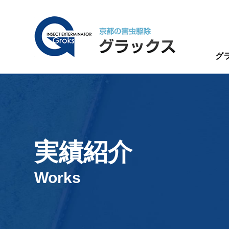
グ
実績紹介
Works