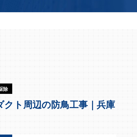
駆除
ダクト周辺の防鳥工事｜兵庫