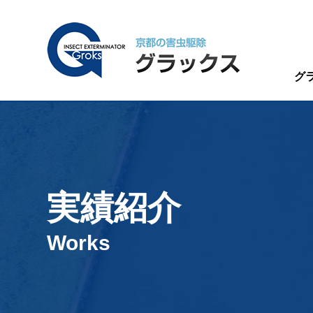
グ
実績紹介
Works