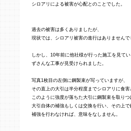
シロアリによる被害が心配とのことでした。
過去の被害は多くありましたが、
現状では、シロアリ被害の進行はありませんで
しかし、10年前に他社様が行った施工を見てい
ずさんな工事が見受けられました。
写真1枚目の左側に鋼製束が写っていますが、
その直上の大引は半分程度までシロアリに食害
このように強度が落ちた大引に鋼製束を取りつ
大引自体の補強もしくは交換を行い、その上で
補強を行わなければ、意味をなしません。