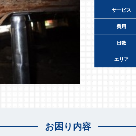
サービス
費用
日数
エリア
お困り内容