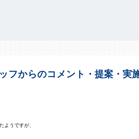
ッフからの
コメント・提案・
実
れたようですが、