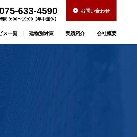
075-633-4590
お問い合わせ
時間 9:00〜19:00【年中無休】
ビス一覧
建物別対策
実績紹介
会社概要