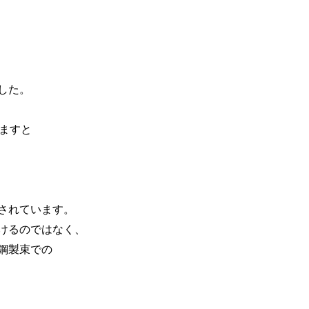
した。
ますと
されています。
けるのではなく、
鋼製束での