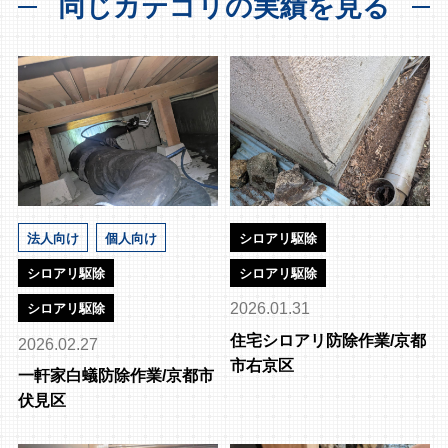
同じカテゴリの実績を見る
法人向け
個人向け
シロアリ駆除
シロアリ駆除
シロアリ駆除
2026.01.31
シロアリ駆除
住宅シロアリ防除作業/京都
2026.02.27
市右京区
一軒家白蟻防除作業/京都市
伏見区