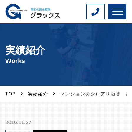
M
E
N
U
実績紹介
Works
TOP
実績紹介
マンションのシロアリ駆除｜高
2016.11.27