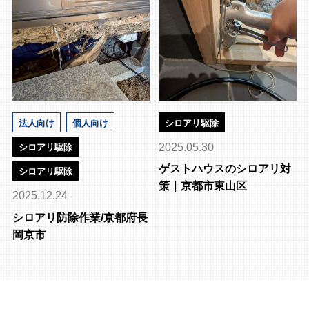
法人向け
個人向け
シロアリ駆除
2025.05.30
シロアリ駆除
ゲストハウスのシロアリ対
シロアリ駆除
策｜京都市東山区
2025.12.24
シロアリ防除作業/京都府長
岡京市