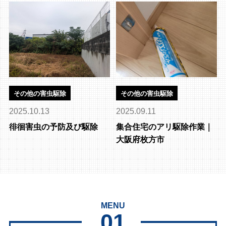
その他の害虫駆除
その他の害虫駆除
2025.10.13
2025.09.11
徘徊害虫の予防及び駆除
集合住宅のアリ駆除作業｜
大阪府枚方市
MENU
01