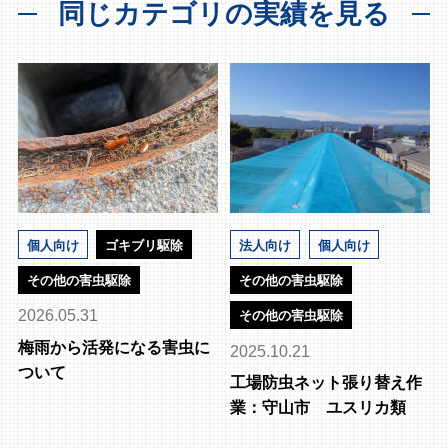
同じカテゴリの実績を見る
個人向け
ゴキブリ駆除
法人向け
個人向け
その他の害虫駆除
その他の害虫駆除
2026.05.31
その他の害虫駆除
梅雨から活発になる害虫に
2025.10.21
ついて
工場防虫ネット張り替え作
業：守山市 ユスリカ類