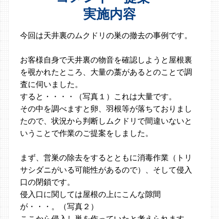
実施内容
今回は天井裏のムクドリの巣の撤去の事例です。
お客様自身で天井裏の物音を確認しようと屋根裏
を覗かれたところ、大量の藁があるとのことで調
査に伺いました。
すると・・・・（写真１）これは大量です。
その中を調べますと卵、羽根等が落ちておりまし
たので、状況から判断しムクドリで間違いないと
いうことで作業のご提案をしました。
まず、営巣の除去をするとともに消毒作業（トリ
サシダニがいる可能性があるので）、そして侵入
口の閉鎖です。
侵入口に関しては屋根の上にこんな隙間
が・・・。（写真２）
ここから侵入し巣を作っていたと考えられます。