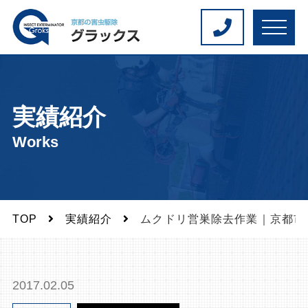
M
E
N
U
実績紹介
Works
TOP
実績紹介
ムクドリ営巣除去作業｜京都市
2017.02.05