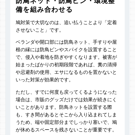
防鳥ネット・防鳥ピン・環境整
備を組み合わせる
鳩対策で大切なのは、追い払うことより「定着
させないこと」です。
ベランダや開口部には防鳥ネット、手すりや屋
根の縁には防鳥ピンやスパイクを設置すること
で、侵入や着地を防ぎやすくなります。被害が
始まったばかりの初期段階であれば、糞の清掃
や忌避剤の使用、エサになるものを置かないと
いった対策が効果的です。
ただし、すでに何度も戻ってくるようになった
場合は、市販のグッズだけでは効果が続きにく
いことがあります。防鳥ネットを設置する際
も、すき間があるとそこから入り込まれてしま
うため、端や固定部分までしっかり塞いで、鳩
が休めるスペースを残さないことが重要です。