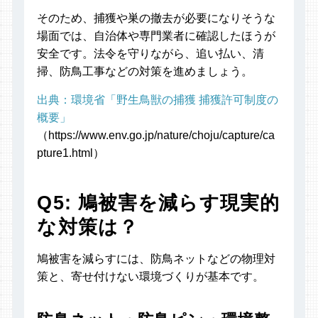
そのため、捕獲や巣の撤去が必要になりそうな
場面では、自治体や専門業者に確認したほうが
安全です。法令を守りながら、追い払い、清
掃、防鳥工事などの対策を進めましょう。
出典：環境省「野生鳥獣の捕獲 捕獲許可制度の
概要」
（https://www.env.go.jp/nature/choju/capture/ca
pture1.html）
Q5: 鳩被害を減らす現実的
な対策は？
鳩被害を減らすには、防鳥ネットなどの物理対
策と、寄せ付けない環境づくりが基本です。