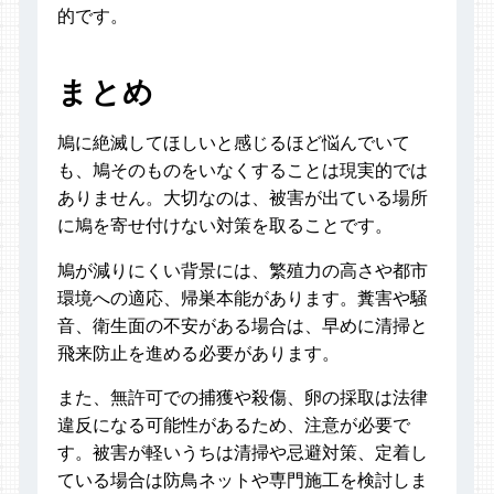
的です。
まとめ
鳩に絶滅してほしいと感じるほど悩んでいて
も、鳩そのものをいなくすることは現実的では
ありません。大切なのは、被害が出ている場所
に鳩を寄せ付けない対策を取ることです。
鳩が減りにくい背景には、繁殖力の高さや都市
環境への適応、帰巣本能があります。糞害や騒
音、衛生面の不安がある場合は、早めに清掃と
飛来防止を進める必要があります。
また、無許可での捕獲や殺傷、卵の採取は法律
違反になる可能性があるため、注意が必要で
す。被害が軽いうちは清掃や忌避対策、定着し
ている場合は防鳥ネットや専門施工を検討しま