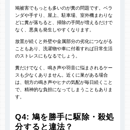
鳩被害でもっとも多いのが糞の問題です。ベラ
ンダや手すり、屋上、駐車場、室外機まわりな
どに糞が落ちると、掃除の手間が増えるだけで
なく、悪臭も発生しやすくなります。
放置が続くと外壁や金属部分の劣化につながる
こともあり、洗濯物や車に付着すれば日常生活
のストレスにもなるでしょう。
糞だけでなく、鳴き声や羽音に悩まされるケー
スも少なくありません。近くに巣がある場合
は、朝方の鳴き声やヒナの気配が毎日続くこと
で、精神的な負担になってしまうこともありま
す。
Q4: 鳩を勝手に駆除・殺処
分すると違法？