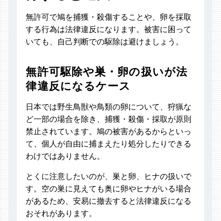
無許可で鳩を捕獲・殺傷することや、卵を採取
する行為は法律違反になります。被害に困って
いても、自己判断での駆除は避けましょう。
無許可駆除や巣・卵の扱いが法
律違反になるケース
日本では野生鳥獣や鳥類の卵について、狩猟な
ど一部の場合を除き、捕獲・殺傷・採取が原則
禁止されています。鳩の被害があるからといっ
て、個人が自由に捕まえたり処分したりできる
わけではありません。
とくに注意したいのが、巣と卵、ヒナの扱いで
す。空の巣に見えても奥に卵やヒナがいる場合
があるため、安易に撤去すると法律違反になる
おそれがあります。