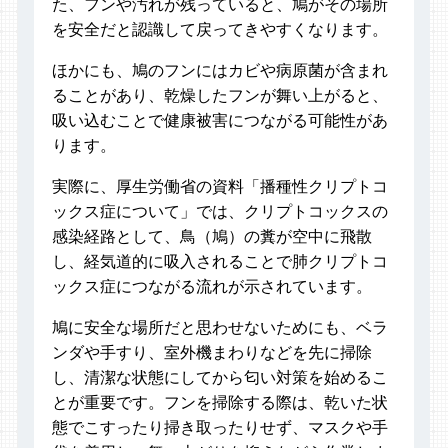
た、フンや汚れが残っていると、鳩がその場所
を安全だと認識して戻ってきやすくなります。
ほかにも、鳩のフンにはカビや病原菌が含まれ
ることがあり、乾燥したフンが舞い上がると、
吸い込むことで健康被害につながる可能性があ
ります。
実際に、厚生労働省の資料「播種性クリプトコ
ックス症について」では、クリプトコックスの
感染経路として、鳥（鳩）の糞が空中に飛散
し、経気道的に吸入されることで肺クリプトコ
ックス症につながる流れが示されています。
鳩に安全な場所だと思わせないためにも、ベラ
ンダや手すり、室外機まわりなどを先に掃除
し、清潔な状態にしてから匂い対策を始めるこ
とが重要です。フンを掃除する際は、乾いた状
態でこすったり掃き取ったりせず、マスクや手