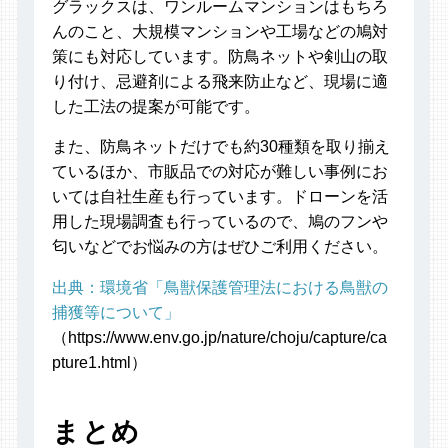
グラックスは、ワンルームマンションはもちろ
んのこと、大規模マンションや工場などの鳩対
策にも対応しています。防鳥ネットや剣山の取
り付け、忌避剤による飛来防止など、現場に適
した工法の提案が可能です。
また、防鳥ネットだけでも約30種類を取り揃え
ているほか、市販品での対応が難しい事例にお
いては自社生産も行っています。ドローンを活
用した現場調査も行っているので、鳩のフンや
匂いなどでお悩みの方はぜひご利用ください。
出典：環境省「鳥獣保護管理法における鳥獣の
捕獲等について」
（https://www.env.go.jp/nature/choju/capture/ca
pture1.html）
まとめ