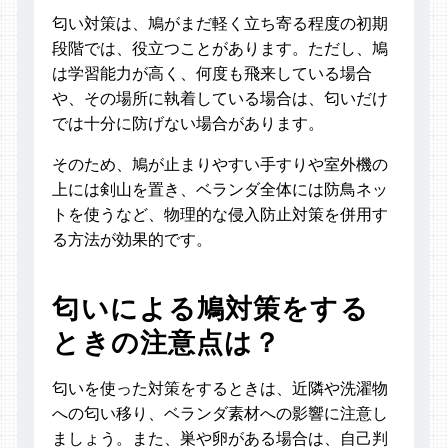
匂い対策は、鳩がまだ軽く立ち寄る程度の初期
段階では、役立つことがあります。ただし、鳩
は学習能力が高く、何度も飛来している場合
や、その場所に執着している場合は、匂いだけ
では十分に防げない場合があります。
そのため、鳩が止まりやすい手すりや室外機の
上には剣山を置き、ベランダ全体には防鳥ネッ
トを使うなど、物理的な侵入防止対策を併用す
る方法が効果的です。
匂いによる鳩対策をする
ときの注意点は？
匂いを使った対策をするときは、近隣や洗濯物
への匂い移り、ベランダ素材への影響に注意し
ましょう。また、巣や卵がある場合は、自己判