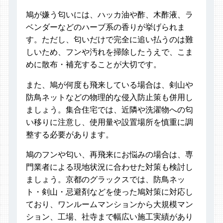
鳩が嫌う匂いには、ハッカ油や酢、木酢液、ラ
ベンダーなどのハーブ系の香りが挙げられま
す。ただし、匂いだけで完全に追い払うのは難
しいため、フンや汚れを掃除したうえで、こま
めに散布・補充することが大切です。
また、鳩が何度も飛来している場合は、剣山や
防鳥ネットなどの物理的な侵入防止策も併用し
ましょう。集合住宅では、近隣や洗濯物への匂
い移りに注意し、使用量や設置場所を慎重に調
整する必要があります。
鳩のフンや匂い、再飛来にお悩みの場合は、専
門業者による現地状況に合わせた対策も検討し
ましょう。京都のグラックスでは、防鳥ネッ
ト・剣山・忌避剤などを使った鳩対策に対応し
ており、ワンルームマンションから大規模マン
ション、工場、社寺まで幅広い施工実績があり