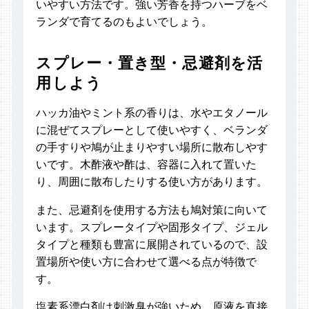
いやすい方法です。強い芳香を持つハーブをベ
ランダで育てるのもよいでしょう。
スプレー・置き型・忌避剤を活
用しよう
ハッカ油やミント系の香りは、水やエタノール
に混ぜてスプレーとして使いやすく、ベランダ
の手すりや鳩が止まりやすい場所に散布しやす
いです。木酢液や酢は、容器に入れて置いた
り、周囲に散布したりする使い方があります。
また、忌避剤を使用する方法も鳩対策に向いて
います。スプレータイプや固形タイプ、ジェル
タイプと種類も豊富に展開されているので、設
置場所や使い方に合わせて選べる点が特徴で
す。
塩素系漂白剤は刺激臭が強いため、原液を直接