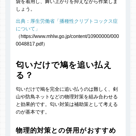
袋を着用し、舞い上がりを抑えながら作業しま
しょう。
出典：厚生労働省「播種性クリプトコックス症
について」
（https://www.mhlw.go.jp/content/10900000/000
0048817.pdf）
匂いだけで鳩を追い払え
る？
匂いだけで鳩を完全に追い払うのは難しく、剣
山や防鳥ネットなどの物理対策を組み合わせる
と効果的です。匂い対策は補助策として考える
のが基本です。
物理的対策との併用がおすすめ