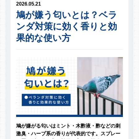
2026.05.21
鳩が嫌う匂いとは？ベラ
ンダ対策に効く香りと効
果的な使い方
鳩が嫌がる匂いはミント・木酢液・酢などの刺
激臭・ハーブ系の香りが代表的です。スプレー