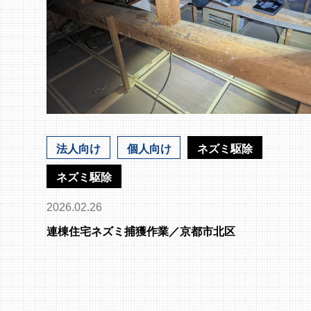
法人向け
個人向け
ネズミ駆除
ネズミ駆除
2026.02.26
連棟住宅ネズミ捕獲作業／京都市北区