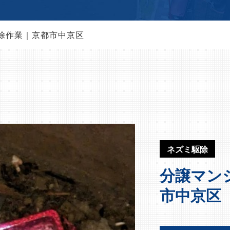
除作業｜京都市中京区
ネズミ駆除
分譲マン
市中京区