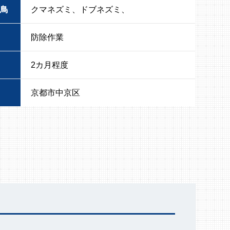
鳥
クマネズミ、ドブネズミ、
防除作業
2カ月程度
京都市中京区