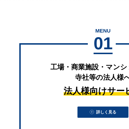
MENU
01
工場・商業施設・マンシ
寺社等の法人様
法人様向けサー
詳しく見る