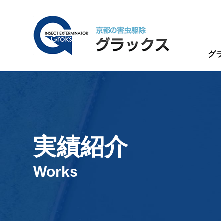
グ
実績紹介
Works