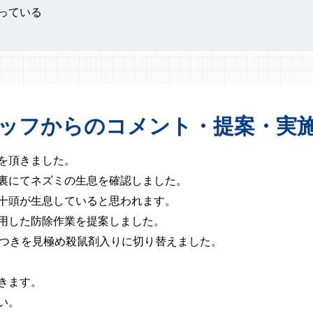
っている
ッフからの
コメント・提案・
実
を頂きました。
裏にてネズミの生息を確認しました。
十頭が生息していると思われます。
用した防除作業を提案しました。
いつきを見極め殺鼠剤入りに切り替えました。
きます。
い。