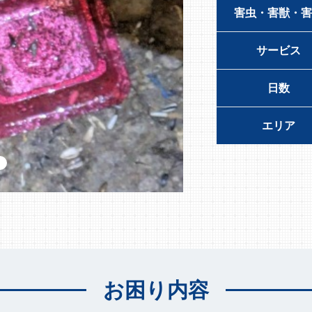
害虫・害獣・害
サービス
日数
エリア
お困り内容