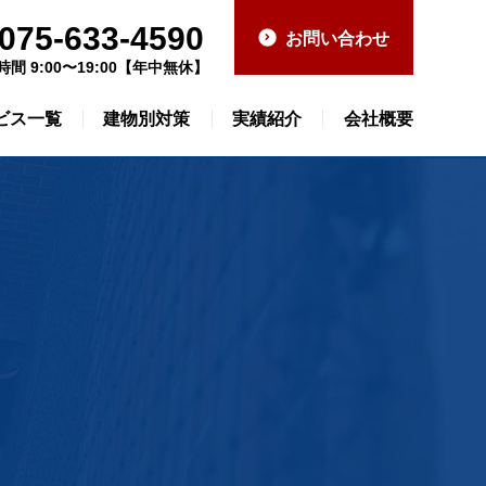
075-633-4590
お問い合わせ
時間 9:00〜19:00【年中無休】
ビス一覧
建物別対策
実績紹介
会社概要