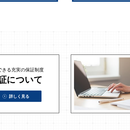
できる充実の
保証制度
証について
詳しく見る