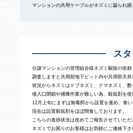
マンションの共用ケーブルがネズミに齧られ困
スタ
分譲マンションの管理組合様ネズミ駆除の依頼
調査しますと共用部地下ピット内や共用部天井
状況からネズミはドブネズミ、クマネズミ、数
侵入口閉鎖や捕獲作業が難しい為、殺鼠剤を使
12月上旬にまずは無毒餌から設置を進め、食
現在は設置殺鼠剤をほぼ間食しております。
こちらの進捗状況は改めてご報告させていただ
ネズミでお困りのお客様はお気軽にご連絡下さ