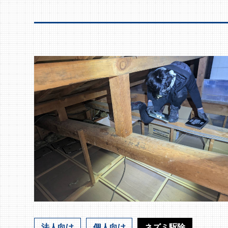
法人向け
個人向け
ネズミ駆除