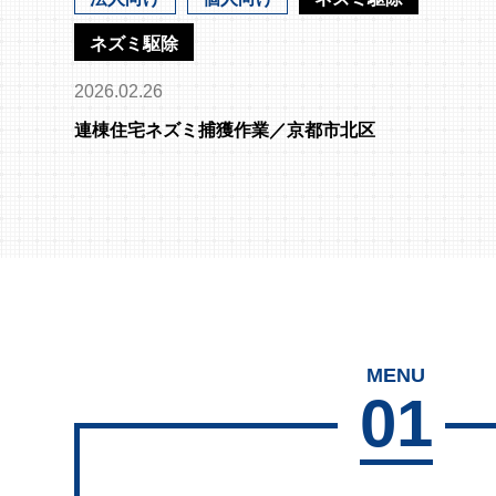
ネズミ駆除
2026.02.26
連棟住宅ネズミ捕獲作業／京都市北区
MENU
01