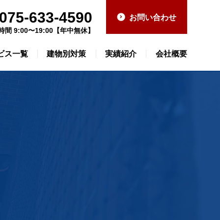
075-633-4590
お問い合わせ
時間 9:00〜19:00【年中無休】
ビス一覧
建物別対策
実績紹介
会社概要