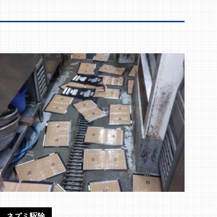
ネズミ駆除