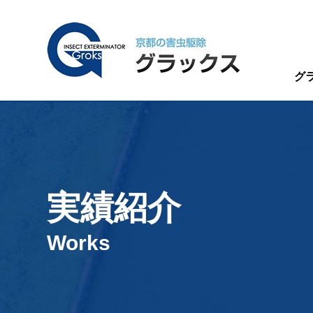
グ
実績紹介
Works