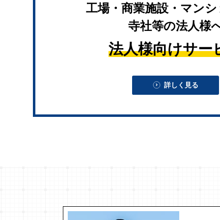
工場・商業施設・マンシ
寺社等の法人様
法人様向けサー
詳しく見る