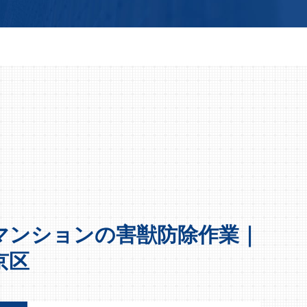
マンションの害獣防除作業｜
京区