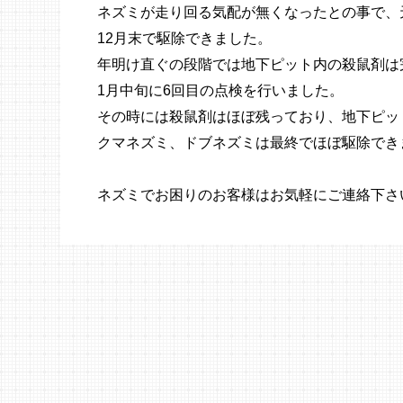
ネズミが走り回る気配が無くなったとの事で、
12月末で駆除できました。
年明け直ぐの段階では地下ピット内の殺鼠剤は
1月中旬に6回目の点検を行いました。
その時には殺鼠剤はほぼ残っており、地下ピッ
クマネズミ、ドブネズミは最終でほぼ駆除でき
ネズミでお困りのお客様はお気軽にご連絡下さ