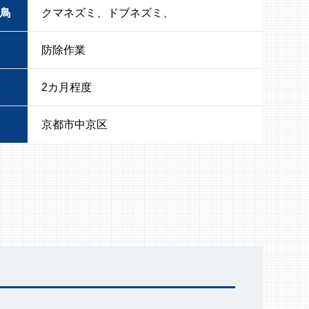
鳥
クマネズミ、ドブネズミ、
防除作業
2カ月程度
京都市中京区