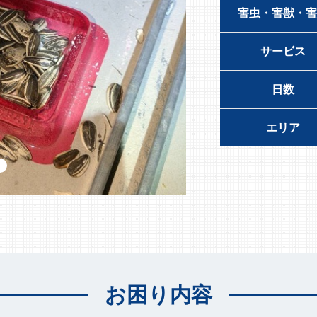
害虫・害獣・害
サービス
日数
エリア
お困り内容