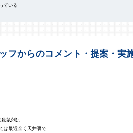
っている
ッフからの
コメント・提案・
実
の殺鼠剤は
では最近全く天井裏で