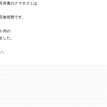
天井裏のクマネズミは
完食状態です。
ト内の
ました。
い。