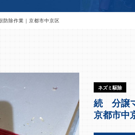
獣防除作業｜京都市中京区
ネズミ駆除
続 分譲
京都市中