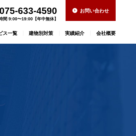
075-633-4590
お問い合わせ
時間 9:00〜19:00【年中無休】
ビス一覧
建物別対策
実績紹介
会社概要