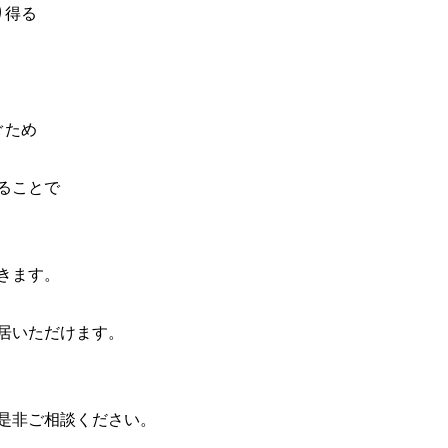
り得る
ぐため
ることで
きます。
居いただけます。
是非ご相談ください。