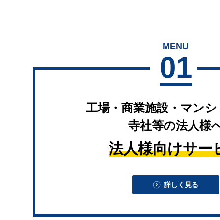
MENU
01
工場・商業施設・マンシ
寺社等の法人様
法人様向けサー
詳しく見る