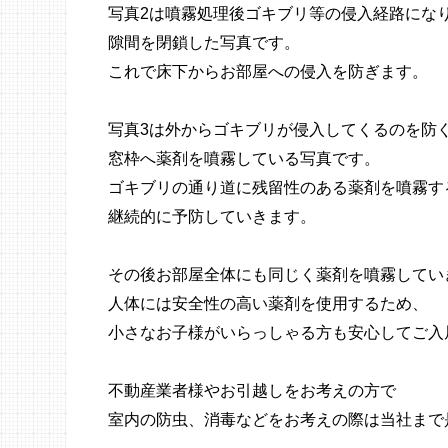
写真2は噴霧処理後ゴキブリ等の侵入経路にな
隙間を閉鎖した写真です。
これで床下からお部屋への侵入を防ぎます。
写真3は外からゴキブリが侵入してくるのを防
窓枠へ薬剤を噴霧している写真です。
ゴキブリの通り道に残留性のある薬剤を噴霧す
継続的に予防していきます。
その後お部屋全体にも同じく薬剤を噴霧してい
人体には安全性の高い薬剤を使用するため、
小さなお子様がいらっしゃる方も安心してご入
不動産業者様やお引越しをお考えの方で
室内の防虫、消毒などをお考えの際は当社まで