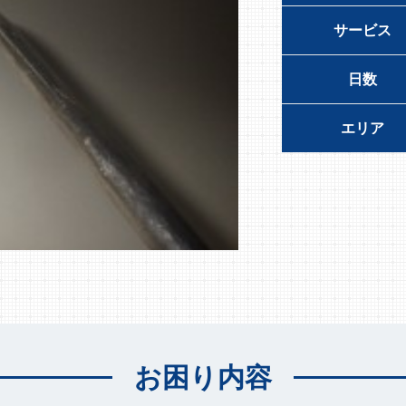
サービス
日数
エリア
お困り内容