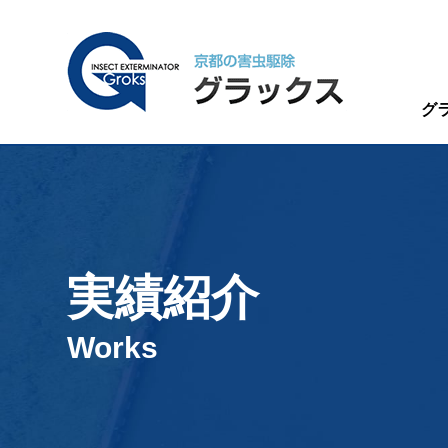
グ
実績紹介
Works