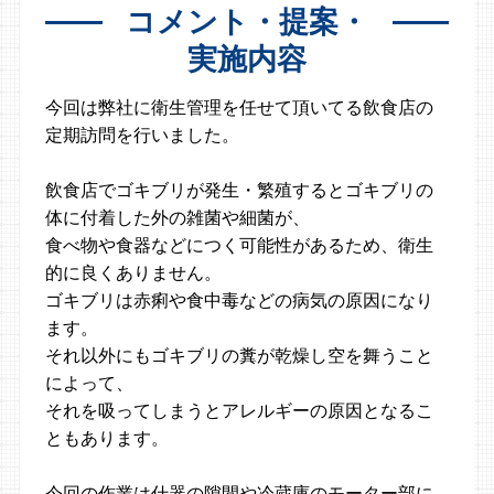
コメント・提案・
実施内容
今回は弊社に衛生管理を任せて頂いてる飲食店の
定期訪問を行いました。
飲食店でゴキブリが発生・繁殖するとゴキブリの
体に付着した外の雑菌や細菌が、
食べ物や食器などにつく可能性があるため、衛生
的に良くありません。
ゴキブリは赤痢や食中毒などの病気の原因になり
ます。
それ以外にもゴキブリの糞が乾燥し空を舞うこと
によって、
それを吸ってしまうとアレルギーの原因となるこ
ともあります。
今回の作業は什器の隙間や冷蔵庫のモーター部に