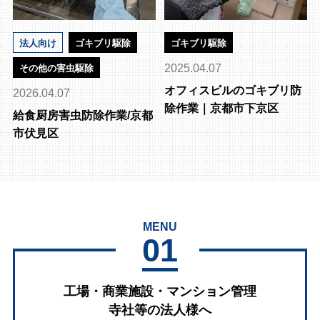
法人向け
ゴキブリ駆除
ゴキブリ駆除
2025.04.07
その他の害虫駆除
オフィスビルのゴキブリ防
2026.04.07
除作業｜京都市下京区
給食厨房害虫防除作業/京都
市伏見区
MENU
01
工場・商業施設・マンション管理
寺社等の法人様へ