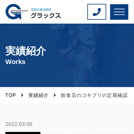
M
E
N
U
実績紹介
Works
TOP
実績紹介
飲食店のゴキブリの定期確認 (
2022.03.05